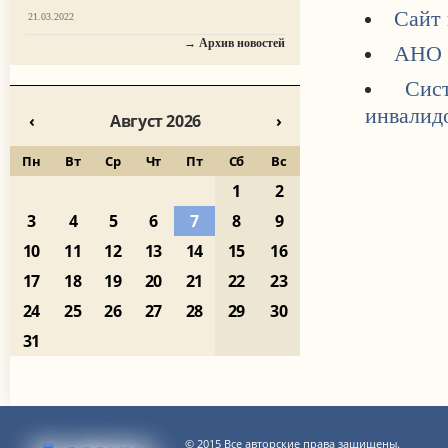
Сайт 
21.03.2022
→ Архив новостей
АНО "
Сис
инвалид
‹
Август 2026
›
Пн
Вт
Ср
Чт
Пт
Сб
Вс
1
2
3
4
5
6
7
8
9
10
11
12
13
14
15
16
17
18
19
20
21
22
23
24
25
26
27
28
29
30
31
© 2015 Все авторские права защищены.