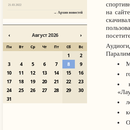
спортив
21.03.2022
на сайт
→ Архив новостей
скачива
пользов
‹
Август 2026
›
посетите
Аудиог
Пн
Вт
Ср
Чт
Пт
Сб
Вс
Паралим
1
2
М
3
4
5
6
7
8
9
10
11
12
13
14
15
16
г
17
18
19
20
21
22
23
24
25
26
27
28
29
30
«Лау
31
л
к
О