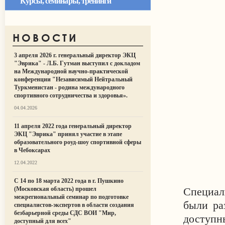
Курсы, семинары, тренинги
НОВОСТИ
3 апреля 2026 г. генеральный директор ЭКЦ
"Эврика" - Л.Б. Гутман выступил с докладом
на Международной научно-практической
конференции "Независимый Нейтральный
Туркменистан - родина международного
спортивного сотрудничества и здоровья».
04.04.2026
11 апреля 2022 года генеральный директор
ЭКЦ "Эврика" принял участие в этапе
образовательного роуд-шоу спортивной сферы
в Чебоксарах
12.04.2022
С 14 по 18 марта 2022 года в г. Пушкино
(Московская область) прошел
Специал
межрегиональный семинар по подготовке
были ра
специалистов-экспертов в области создания
безбарьерной среды СДС ВОИ "Мир,
доступн
доступный для всех"