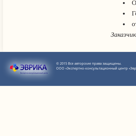
О
Г
о
Заказчи
© 2015 Все авторские права защищены.
ООО «Экспертно-консультационный центр «Эвр