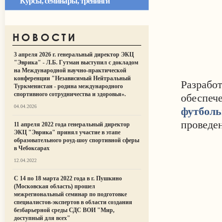
Курсы, семинары, тренинги
НОВОСТИ
3 апреля 2026 г. генеральный директор ЭКЦ
"Эврика" - Л.Б. Гутман выступил с докладом
на Международной научно-практической
конференции "Независимый Нейтральный
Разраб
Туркменистан - родина международного
спортивного сотрудничества и здоровья».
обеспеч
04.04.2026
футбол
проведе
11 апреля 2022 года генеральный директор
ЭКЦ "Эврика" принял участие в этапе
образовательного роуд-шоу спортивной сферы
в Чебоксарах
12.04.2022
С 14 по 18 марта 2022 года в г. Пушкино
(Московская область) прошел
межрегиональный семинар по подготовке
специалистов-экспертов в области создания
безбарьерной среды СДС ВОИ "Мир,
доступный для всех"