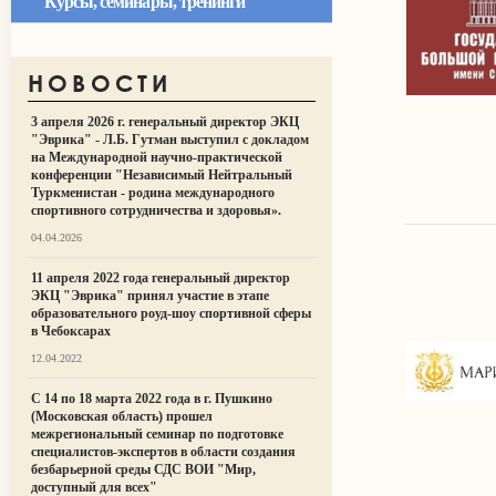
Курсы, семинары, тренинги
НОВОСТИ
3 апреля 2026 г. генеральный директор ЭКЦ
"Эврика" - Л.Б. Гутман выступил с докладом
на Международной научно-практической
конференции "Независимый Нейтральный
Туркменистан - родина международного
спортивного сотрудничества и здоровья».
04.04.2026
11 апреля 2022 года генеральный директор
ЭКЦ "Эврика" принял участие в этапе
образовательного роуд-шоу спортивной сферы
в Чебоксарах
12.04.2022
С 14 по 18 марта 2022 года в г. Пушкино
(Московская область) прошел
межрегиональный семинар по подготовке
специалистов-экспертов в области создания
безбарьерной среды СДС ВОИ "Мир,
доступный для всех"